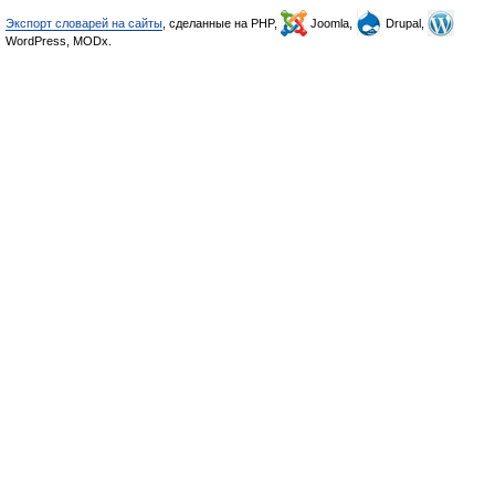
Экспорт словарей на сайты
, сделанные на PHP,
Joomla,
Drupal,
WordPress, MODx.