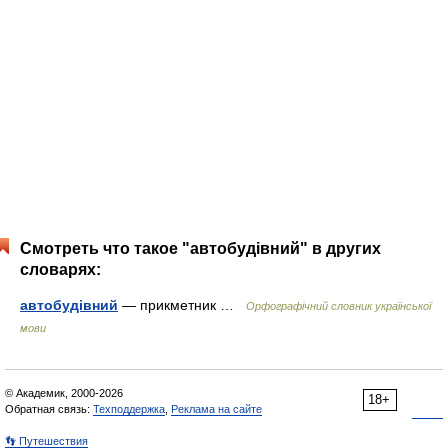
Смотреть что такое "автобудівний" в других
словарях:
автобудівний
— прикметник …
Орфографічний словник української
мови
© Академик, 2000-2026
18+
Обратная связь:
Техподдержка
,
Реклама на сайте
👣 Путешествия